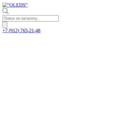
Поиск
товаров
+7 (912) 765-21-48