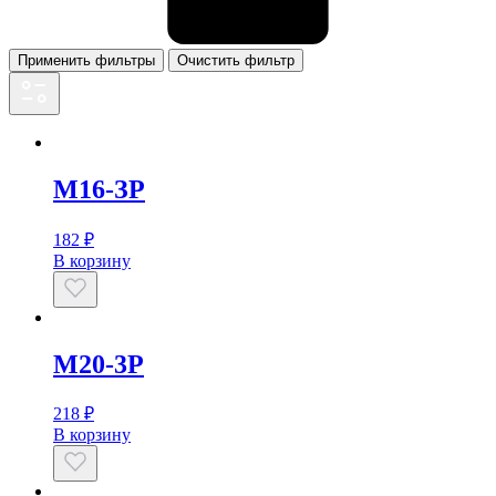
Применить фильтры
Очистить фильтр
M16-ЗP
182
₽
В корзину
M20-3P
218
₽
В корзину