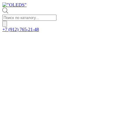
Поиск
товаров
+7 (912) 765-21-48